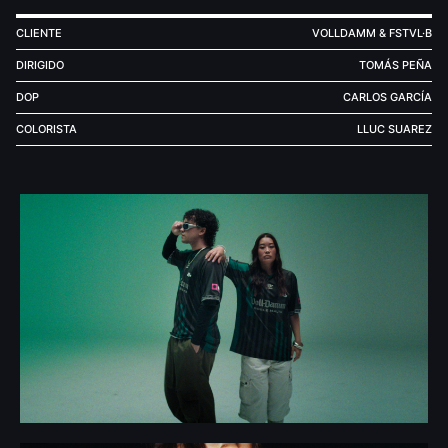
CLIENTE
VOLLDAMM & FSTVL·B
DIRIGIDO
TOMÁS PEÑA
DOP
CARLOS GARCÍA
COLORISTA
LLUC SUAREZ