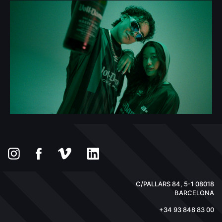
C/PALLARS 84, 5-1 08018
BARCELONA
+34 93 848 83 00