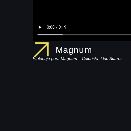
Magnum
Etalonaje para Magnum – Colorista: Lluc Suarez