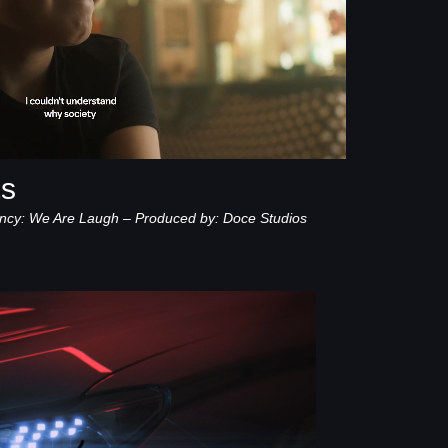
ts
ncy: We Are Laugh –
Produced by: Doce Studios