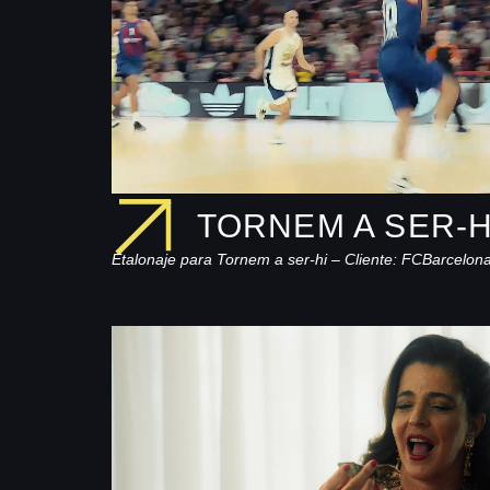
TORNEM A SER-H
Etalonaje para Tornem a ser-hi –
Cliente: FCBarcelon