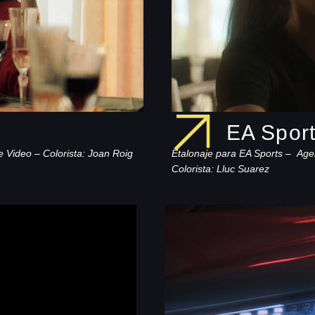
EA Spor
e Video – Colorista: Joan Roig
Etalonaje para EA Sports –
Age
Colorista: Lluc Suarez