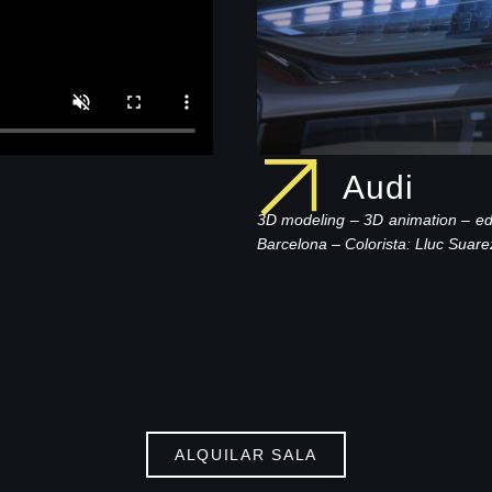
Audi
3D modeling – 3D animation – ed
Barcelona –
Colorista: Lluc Suare
ALQUILAR SALA