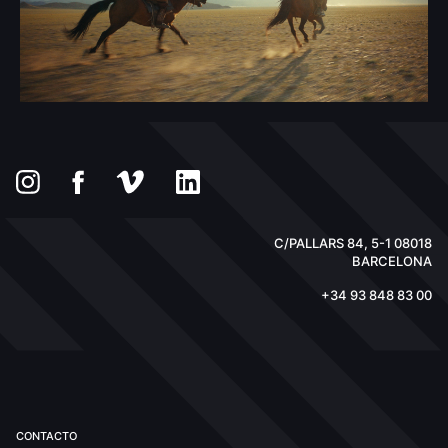
C/PALLARS 84, 5-1 08018
BARCELONA
+34 93 848 83 00
CONTACTO