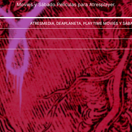
Movies y Sábado Películas para Atresplayer.
S
ATRESMEDIA, DEAPLANETA, PLAYTIME MOVIES Y SÁB