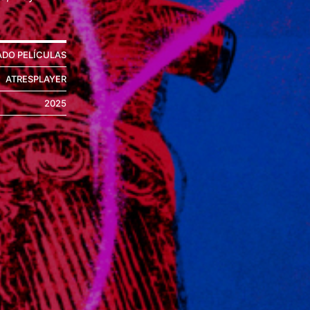
ADO PELÍCULAS
ATRESPLAYER
2025