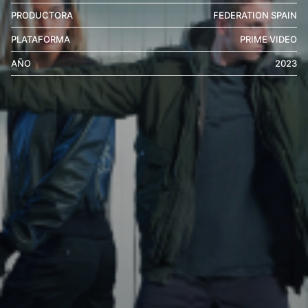
PRODUCTORA
FEDERATION SPAIN
PLATAFORMA
PRIME VIDEO
AÑO
2023