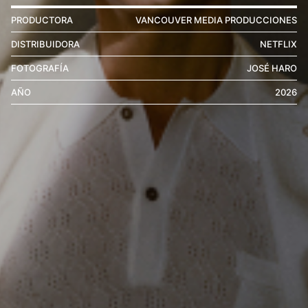
PRODUCTORA
VANCOUVER MEDIA PRODUCCIONES
DISTRIBUIDORA
NETFLIX
FOTOGRAFÍA
JOSÉ HARO
AÑO
2026