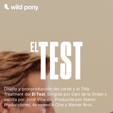
Diseño y postproducción del cartel y el Title
Treatment del
El Test
. Dirigida por Dani de la Orden y
escrita por Jordi Villarejo. Producida por Alamo
Producciones, Atresmedia Cine y Warner Bros.