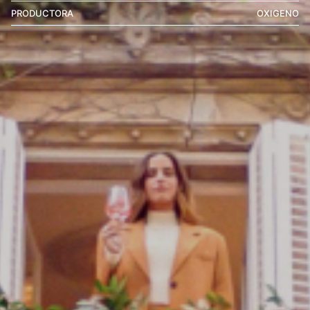
PRODUCTORA
OXIGENO