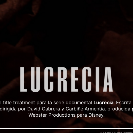
l title treatment para la serie documental
Lucrecia
. Escrita
dirigida por David Cabrera y Garbiñé Armentia. producida 
Webster Productions para Disney.