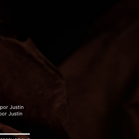
 por Justin
por Justin