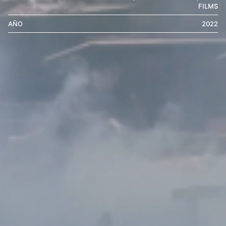
FILMS
AÑO
2022