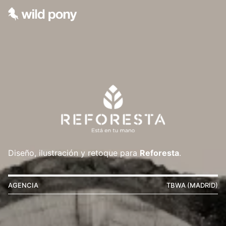
Diseño, ilustración y retoque para
Reforesta
.
AGENCIA
TBWA (MADRID)