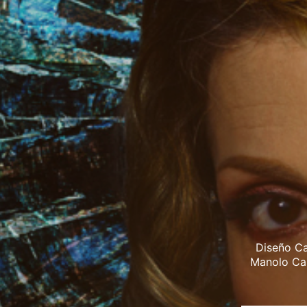
Diseño Ca
Manolo Car