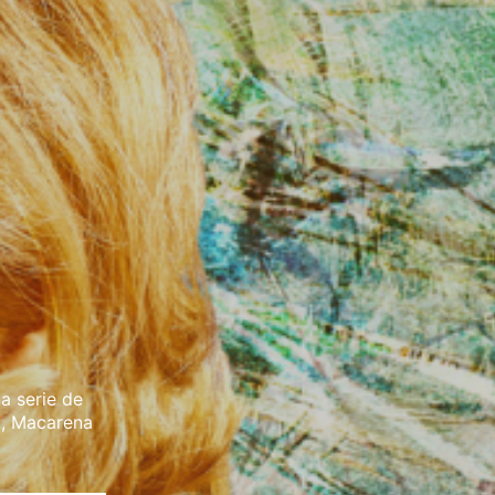
na serie de
a, Macarena