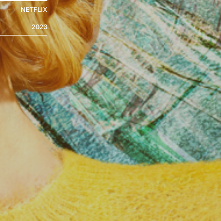
NETFLIX
2023