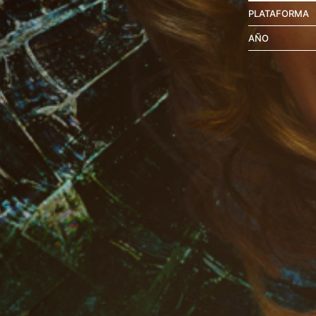
PLATAFORMA
AÑO