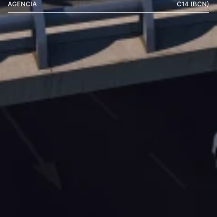
AGENCIA
C14 (BCN)