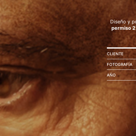
Diseño y p
permiso 2
CLIENTE
FOTOGRAFÍA
AÑO