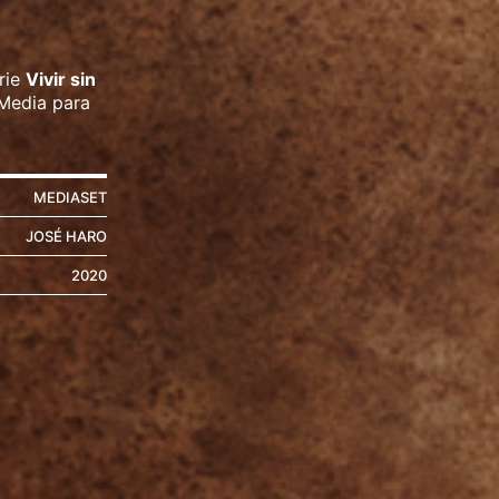
rie
Vivir sin
 Media para
MEDIASET
JOSÉ HARO
2020