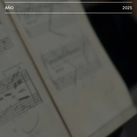
AÑO
2025