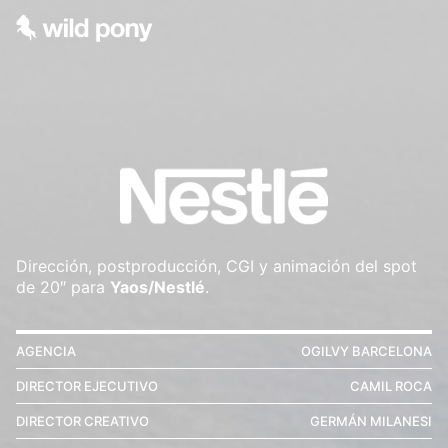
Dirección, postproducción, CGI y animación del spot
de 20″ para
Yaos/Nestlé
.
AGENCIA
OGILVY BARCELONA
DIRECTOR EJECUTIVO
CAMIL ROCA
DIRECTOR CREATIVO
GERMÁN MILANESI