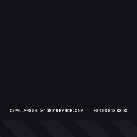
C/PALLARS 84, 5-1 08018 BARCELONA
+34 93 848 83 00