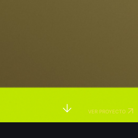
VER PROYECTO
OSOTROS / SOBRE NOSOTROS / SOBRE 