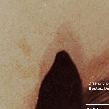
Diseño y p
Bestas
. D