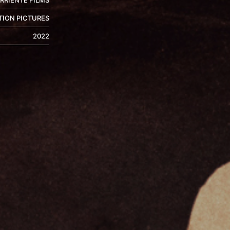
RRIENTE FILMS
TION PICTURES
2022