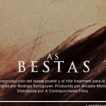
ostproducción del
teaser poster y el title treatment
para la
irigida por Rodrigo Sorogoyen. Producida por Arcadia Motio
Distribuida por A Contracorriente Films.